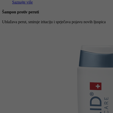
Saznajte više
Šampon protiv peruti
Ublažava perut, smiruje iritaciju i sprječava pojavu novih ljuspica