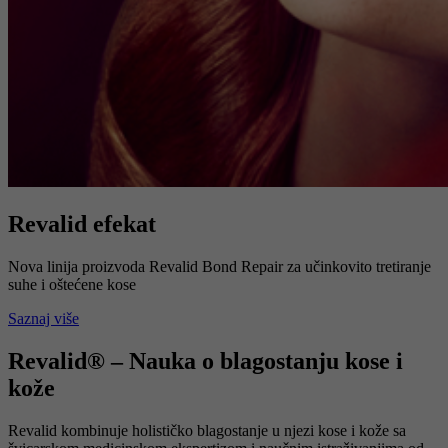
Revalid efekat
Nova linija proizvoda Revalid Bond Repair za učinkovito tretiranje
suhe i oštećene kose
Saznaj više
Revalid® – Nauka o blagostanju kose i
kože
Revalid kombinuje holističko blagostanje u njezi kose i kože sa