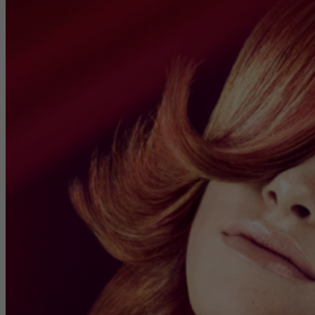
Zweck
Tracking the use of embedded services.