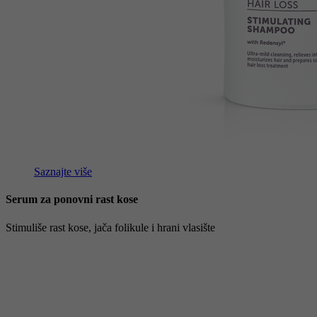
Saznajte više
Serum za ponovni rast kose
Stimuliše rast kose, jača folikule i hrani vlasište