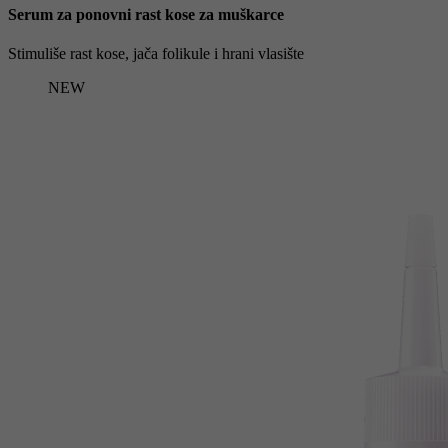
Serum za ponovni rast kose za muškarce
Stimuliše rast kose, jača folikule i hrani vlasište
NEW