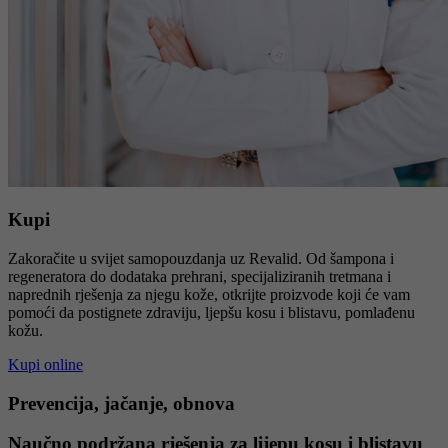
Kupi
Zakoračite u svijet samopouzdanja uz Revalid. Od šampona i
regeneratora do dodataka prehrani, specijaliziranih tretmana i
naprednih rješenja za njegu kože, otkrijte proizvode koji će vam
pomoći da postignete zdraviju, ljepšu kosu i blistavu, pomlađenu
kožu.
Kupi online
Prevencija, jačanje, obnova
Naučno podržana rješenja za lijepu kosu i blistavu