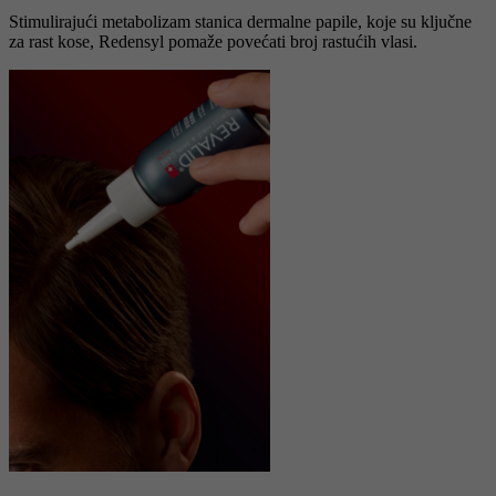
Stimulirajući metabolizam stanica dermalne papile, koje su ključne
za rast kose, Redensyl pomaže povećati broj rastućih vlasi.