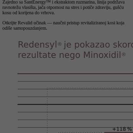
Zajedno sa SantEnergy™ i ekstraktom ruzmarina, linija podržava
ravnotežu vlasišta, jača otpornost na stres i potiče zdraviju, gušću
kosu od korijena do vrhova.
Otkrijte Revalid učinak — naučni pristup revitaliziranoj kosi koja
odiše samopouzdanjem.