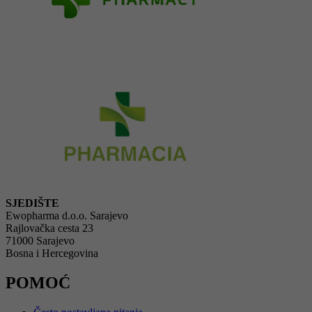
SJEDIŠTE
Ewopharma d.o.o. Sarajevo
Rajlovačka cesta 23
71000 Sarajevo
Bosna i Hercegovina
POMOĆ