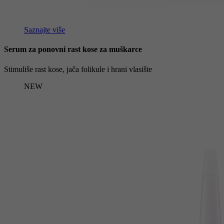
Saznajte više
Serum za ponovni rast kose za muškarce
Stimuliše rast kose, jača folikule i hrani vlasište
NEW