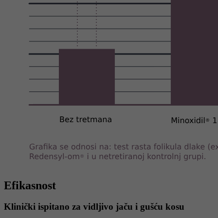
Efikasnost
Klinički ispitano za vidljivo jaču i gušću kosu