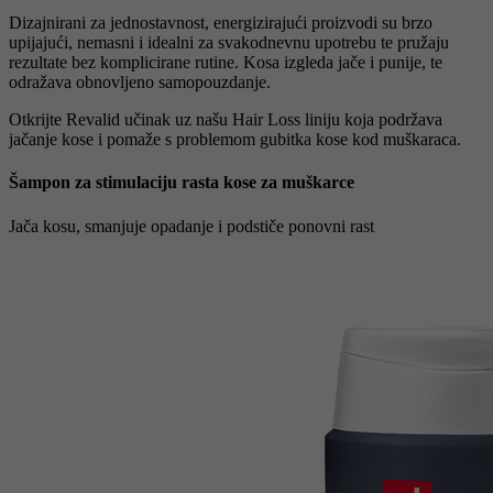
Dizajnirani za jednostavnost, energizirajući proizvodi su brzo
upijajući, nemasni i idealni za svakodnevnu upotrebu te pružaju
rezultate bez komplicirane rutine. Kosa izgleda jače i punije, te
odražava obnovljeno samopouzdanje.
Otkrijte Revalid učinak uz našu Hair Loss liniju koja podržava
jačanje kose i pomaže s problemom gubitka kose kod muškaraca.
Šampon za stimulaciju rasta kose za muškarce
Jača kosu, smanjuje opadanje i podstiče ponovni rast