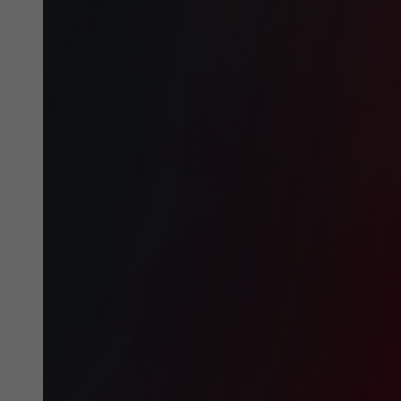
Zweck
Tracking the use of embedded services.