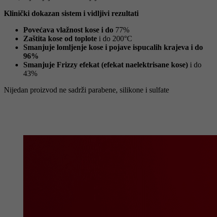
Klinički dokazan sistem i vidljivi rezultati
P
ovećava vlažnost kose i do
77%
Zaštita kose od toplote
i do 200°C
S
manjuje lomljenje kose i pojave ispucalih krajeva i do
96%
Smanjuje Frizzy efekat (efekat naelektrisane kose)
i do
43%
Nijedan proizvod ne sadrži parabene, silikone i sulfate