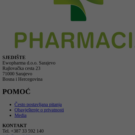
SJEDIŠTE
Ewopharma d.o.o. Sarajevo
Rajlovačka cesta 23
71000 Sarajevo
Bosna i Hercegovina
POMOĆ
Često postavljana pitanja
Obavještenje o privatnosti
Media
KONTAKT
Tel. +387 33 592 140