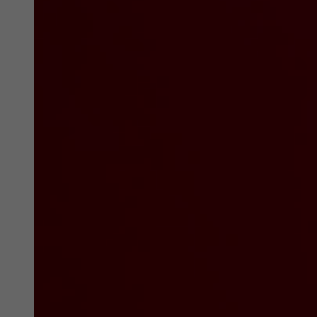
Zweck
Tracking the use of embedded services.