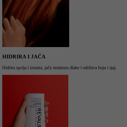
HIDRIRA I JAČA
Hidrira spolja i iznutra, jača strukturu dlake i održava boju i sjaj.