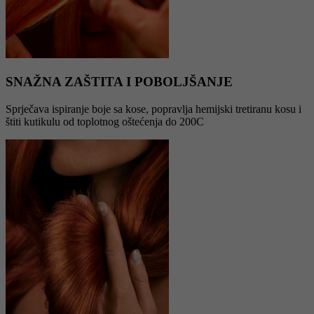
SNAŽNA ZAŠTITA I POBOLJŠANJE
Sprječava ispiranje boje sa kose, popravlja hemijski tretiranu kosu i
štiti kutikulu od toplotnog oštećenja do 200C