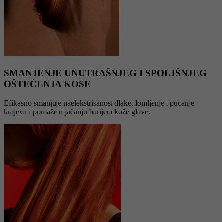
SMANJENJE UNUTRAŠNJEG I SPOLJŠNJEG
OŠTEĆENJA KOSE
Efikasno smanjuje naelekstrisanost dlake, lomljenje i pucanje
krajeva i pomaže u jačanju barijera kože glave.