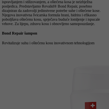
ispravljanjem i stilizovanjem, a oštećena kosa je neizbježna
posljedica. Predstavljamo Revalid® Bond Repair, posebno
dizajniran da zadovolji jedinstvene potrebe suhe i oštećene kose.
Njegova inovativna švicarska formula hrani, hidrira i efikasno
poboljšava oštećenu kosu, sprječava buduće lomljenje i ispucale
vrhove. Za lijepu, zdravu kosu i obnovljeno samopouzdanje.
Bond Repair šampon
Revitalizuje suhu i oštećenu kosu inovativnom tehnologijom