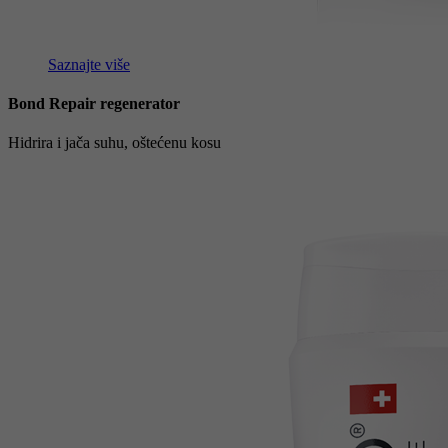
Saznajte više
Bond Repair regenerator
Hidrira i jača suhu, oštećenu kosu