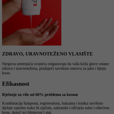
ZDRAVO, URAVNOTEŽENO VLASIŠTE
Njegova umirujuća svojstva osiguravaju da vaša koža glave ostane
zdrava i uravnotežena, pružajući savršenu osnovu za jaku i lijepu
kosu.
Efikasnost
Rješenje za više od 60% problema sa kosom
Kombinacija šampona, regeneratora, balzama i tonika savršeno
djeluje zajedno kako bi ojačala, nahranila i oživjela suhu i oštećenu
kosu, dajući joj blistavost i sjaj.