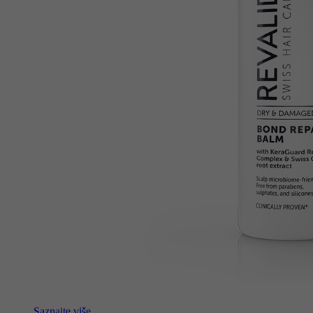
Saznajte više